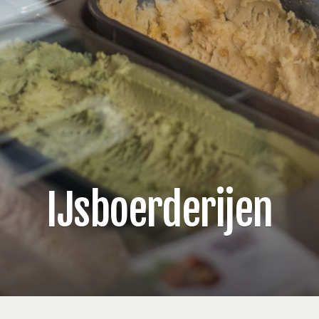
IJsboerderijen