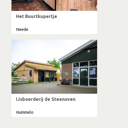
Het Buurtkupertje
Neede
IJsboerderij de Steenoven
Hummelo