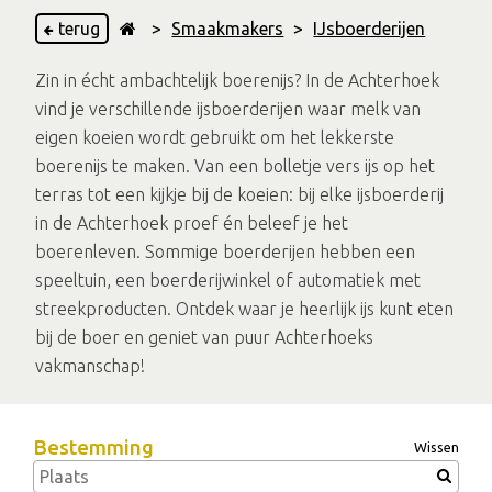
terug
>
Smaakmakers
>
IJsboerderijen
Zin in écht ambachtelijk boerenijs? In de Achterhoek
vind je verschillende ijsboerderijen waar melk van
eigen koeien wordt gebruikt om het lekkerste
boerenijs te maken. Van een bolletje vers ijs op het
terras tot een kijkje bij de koeien: bij elke ijsboerderij
in de Achterhoek proef én beleef je het
boerenleven. Sommige boerderijen hebben een
speeltuin, een boerderijwinkel of automatiek met
streekproducten. Ontdek waar je heerlijk ijs kunt eten
bij de boer en geniet van puur Achterhoeks
vakmanschap!
Bestemming
Wissen