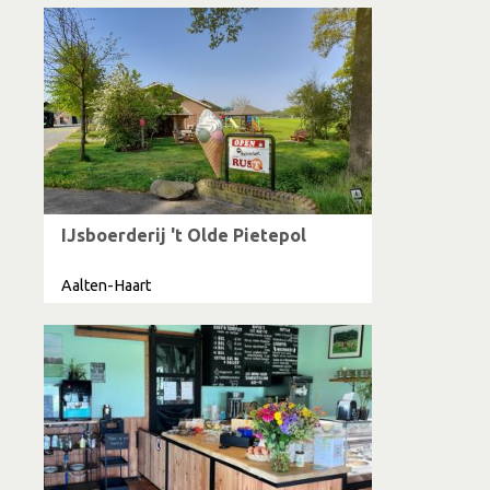
IJsboerderij 't Olde Pietepol
Aalten-Haart