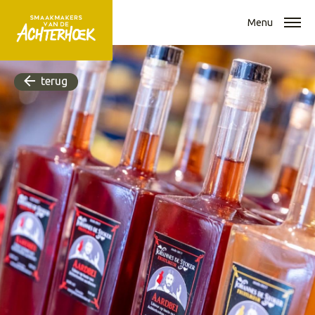
Menu
terug