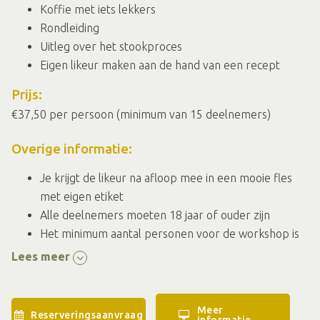
Koffie met iets lekkers
Rondleiding
Uitleg over het stookproces
Eigen likeur maken aan de hand van een recept
Prijs:
€37,50 per persoon (minimum van 15 deelnemers)
Overige informatie:
Je krijgt de likeur na afloop mee in een mooie fles
met eigen etiket
Alle deelnemers moeten 18 jaar of ouder zijn
Het minimum aantal personen voor de workshop is
15
Lees meer
Meer
Reserveringsaanvraag
informatie