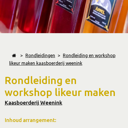
>
Rondleidingen
>
Rondleiding en workshop
likeur maken kaasboerderij weenink
Rondleiding en
workshop likeur maken
Kaasboerderij Weenink
Inhoud arrangement: