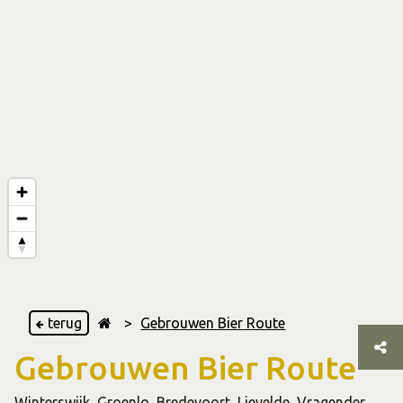
terug
>
Gebrouwen Bier Route
Gebrouwen Bier Route
Winterswijk
,
Groenlo
,
Bredevoort
,
Lievelde
,
Vragender
,