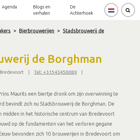
Agenda
Blogs en
De
verhalen
Achterhoek
kers
>
Bierbrouwerijen
>
Stadsbrouwerij de
uwerij de Borghman
Bredevoort
|
Tel: +31543450089
|
rins Maurits een biertje dronk om zijn overwinning te
rd bevindt zich nu Stadsbrouwerij de Borghman. De
 midden in het historische centrum van Bredevoort
bouwd op de fundamenten van het verloren gegane
 Eeuw bevonden zich 10 brouwerijen in Bredevoort om