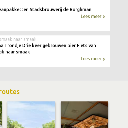
aupakketten Stadsbrouwerij de Borghman
Lees meer
smaak naar smaak
nair rondje Drie keer gebrouwen bier Fiets van
ak naar smaak
Lees meer
routes