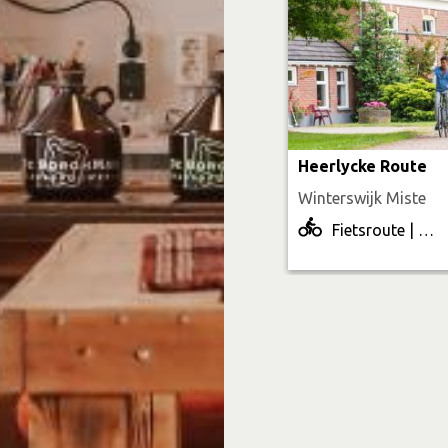
Heerlycke Route
Winterswijk Miste
Fietsroute | 12.9 km