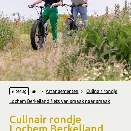
terug
>
Arrangementen
>
Culinair rondje
Lochem Berkelland fiets van smaak naar smaak
Culinair rondje
Lochem Berkelland