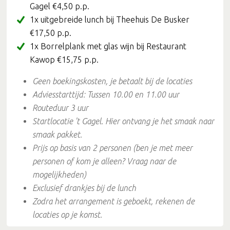
Gagel €4,50 p.p.
1x uitgebreide lunch bij Theehuis De Busker
€17,50 p.p.
1x Borrelplank met glas wijn bij Restaurant
Kawop €15,75 p.p.
Geen boekingskosten
, je betaalt bij de locaties
Adviesstarttijd: Tussen 10.00 en 11.00 uur
Routeduur 3 uur
Startlocatie 't Gagel
.
Hier ontvang je het smaak naar
smaak pakket.
Prijs op basis van 2 personen (ben je met meer
personen of kom je alleen? Vraag naar de
mogelijkheden)
Exclusief drankjes bij de lunch
Zodra het arrangement is geboekt, rekenen de
locaties op je komst.