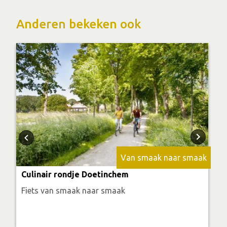
Anderen bekeken ook
Van smaak naar smaak
Culinair rondje Doetinchem
Fiets van smaak naar smaak