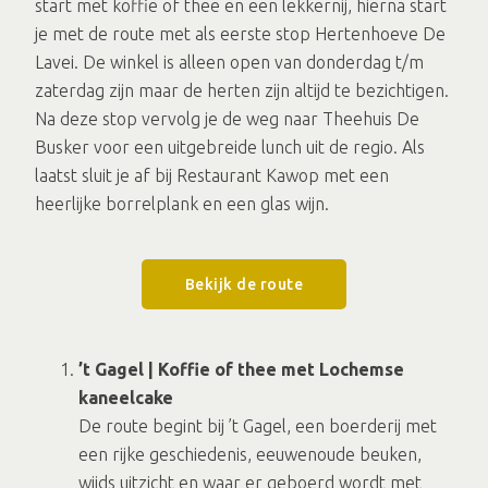
start met koffie of thee en een lekkernij, hierna start
je met de route met als eerste stop Hertenhoeve De
Lavei. De winkel is alleen open van donderdag t/m
zaterdag zijn maar de herten zijn altijd te bezichtigen.
Na deze stop vervolg je de weg naar Theehuis De
Busker voor een uitgebreide lunch uit de regio. Als
laatst sluit je af bij Restaurant Kawop met een
heerlijke borrelplank en een glas wijn.
Bekijk de route
’t Gagel | Koffie of thee met Lochemse
kaneelcake
De route begint bij ’t Gagel, een boerderij met
een rijke geschiedenis, eeuwenoude beuken,
wijds uitzicht en waar er geboerd wordt met