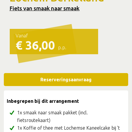
Fiets van smaak naar smaak
Vanaf
€ 36,00
p.p.
Reserveringsaanvraag
Inbegrepen bij dit arrangement
1x smaak naar smaak pakket (incl.
fietsroutekaart)
1x Koffie of thee met Lochemse Kaneelcake bij 't