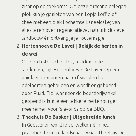
zicht op de toekomst. Op deze prachtig gelegen
plek kun je genieten van een kopje koffie of
thee met een plak Lochemse kaneelcake; van
alles leren over regeneratieve, natuurinclusieve
landbouw én ontvang je je routemapje.
Hertenhoeve De Lavei | Bekijk de herten in
de wei
Op een historische plek, midden in de
landerijen, ligt Hertenhoeve De Lavei. Op een
uniek en monumentaal erf worden hier
edelherten gehouden en wordt er geboerd
door Ruud. Tip: wanneer de boerderijwinkel
geopend is kun je een lekkere hertenburger
meenemen voor ’s avonds op de BBQ!
Theehuis De Busker | Uitgebreide lunch
In Geesteren word je verwelkomd in het
prachtige bosrijke landschap, waar Theehuis De