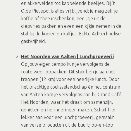
en akkervelden tot kabbelende beekjes. Bij ’t
Olde Pietepol is alles vrijblijvend; je mag zelf je
koffie of thee inschenken, een ijsje uit de
diepvries pakken en even een kijkje nemen in de
stal bij de koeien en kalfjes. Echte Achterhoekse
gastvrijheid!
Het Noorden van Aalten | Lunchproeverij
Op jouw eigen tempo kun je vervolgens de
route weer oppakken. Dit stuk ben je aan het
trappen (12 km) voor een heerlijke lunch. Door
het prachtige coulisselandschap én het centrum
van Aalten kom je vervolgens aan bij Grand Café
Het Noorden, waar het draait om samenzijn,
genieten en herinneringen maken. Schuif hier
lekker aan voor een lunchproeverij, gemaakt
van verse producten uit de buurt; op-en-top