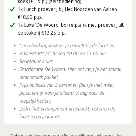
koek (€1 p.p.) (zelfbediening)
1x Lunch proeverij bij Het Noorden van Aalten
€18,50 p.p.
1x Luxe 'De Woord' borrelplank met proeverij uit
de stokerij €13,25 p.p.
Geen boekingskosten
, je betaalt bij de locaties
Adviesstarttijd: Tussen 10.00 en 11.00 uur
Routeduur 4 uur
Startlocatie
De Woord
.
Hier ontvang je het smaak
naar smaak pakket
Prijs op basis van 2 personen (ben je met meer
personen of kom je alleen? Vraag naar de
mogelijkheden)
Zodra het arrangement is geboekt, rekenen de
locaties op je komst.