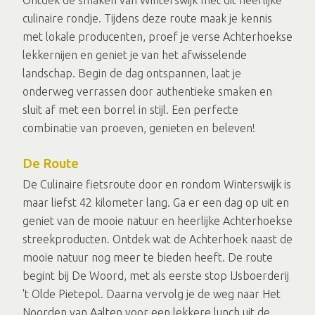
Ontdek de smaken van Winterswijk met dit heerlijke
culinaire rondje. Tijdens deze route maak je kennis
met lokale producenten, proef je verse Achterhoekse
lekkernijen en geniet je van het afwisselende
landschap. Begin de dag ontspannen, laat je
onderweg verrassen door authentieke smaken en
sluit af met een borrel in stijl. Een perfecte
combinatie van proeven, genieten en beleven!
De Route
De Culinaire fietsroute door en rondom Winterswijk is
maar liefst 42 kilometer lang. Ga er een dag op uit en
geniet van de mooie natuur en heerlijke Achterhoekse
streekproducten. Ontdek wat de Achterhoek naast de
mooie natuur nog meer te bieden heeft. De route
begint bij De Woord, met als eerste stop IJsboerderij
't Olde Pietepol. Daarna vervolg je de weg naar Het
Noorden van Aalten voor een lekkere lunch uit de