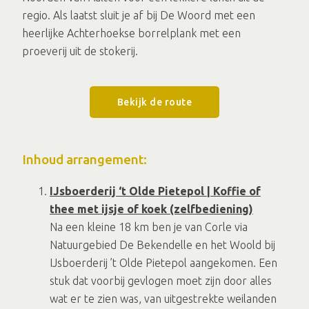
regio. Als laatst sluit je af bij De Woord met een
heerlijke Achterhoekse borrelplank met een
proeverij uit de stokerij.
Bekijk de route
Inhoud arrangement:
IJsboerderij ‘t Olde Pietepol | Koffie of
thee met ijsje of koek (zelfbediening)
Na een kleine 18 km ben je van Corle via
Natuurgebied De Bekendelle en het Woold bij
IJsboerderij ’t Olde Pietepol aangekomen. Een
stuk dat voorbij gevlogen moet zijn door alles
wat er te zien was, van uitgestrekte weilanden