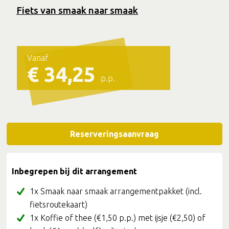
Fiets van smaak naar smaak
Vanaf
€ 34,25
p.p.
Reserveringsaanvraag
Inbegrepen bij dit arrangement
1x Smaak naar smaak arrangementpakket (incl.
fietsroutekaart)
1x Koffie of thee (€1,50 p.p.) met ijsje (€2,50) of