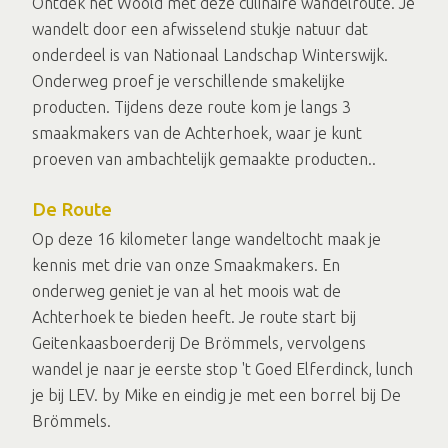
Ontdek het Woold met deze culinaire wandelroute. Je
wandelt door een afwisselend stukje natuur dat
onderdeel is van Nationaal Landschap Winterswijk.
Onderweg proef je verschillende smakelijke
producten. Tijdens deze route kom je langs 3
smaakmakers van de Achterhoek, waar je kunt
proeven van ambachtelijk gemaakte producten..
De Route
Op deze 16 kilometer lange wandeltocht maak je
kennis met drie van onze Smaakmakers. En
onderweg geniet je van al het moois wat de
Achterhoek te bieden heeft. Je route start bij
Geitenkaasboerderij De Brömmels, vervolgens
wandel je naar je eerste stop 't Goed Elferdinck, lunch
je bij LEV. by Mike en eindig je met een borrel bij De
Brömmels.