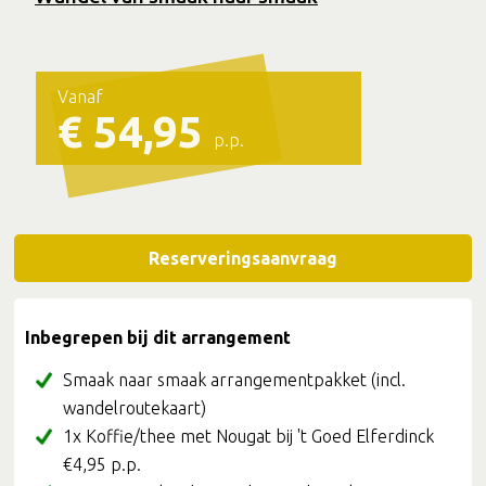
Vanaf
€ 54,95
p.p.
Reserveringsaanvraag
Inbegrepen bij dit arrangement
Smaak naar smaak arrangementpakket (incl.
wandelroutekaart)
1x Koffie/thee met Nougat bij 't Goed Elferdinck
€4,95 p.p.