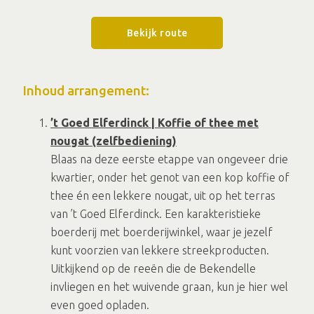
Bekijk route
Inhoud arrangement:
’t Goed Elferdinck | Koffie of thee met
nougat (zelfbediening)
Blaas na deze eerste etappe van ongeveer drie
kwartier, onder het genot van een kop koffie of
thee én een lekkere nougat, uit op het terras
van ’t Goed Elferdinck. Een karakteristieke
boerderij met boerderijwinkel, waar je jezelf
kunt voorzien van lekkere streekproducten.
Uitkijkend op de reeën die de Bekendelle
invliegen en het wuivende graan, kun je hier wel
even goed opladen.