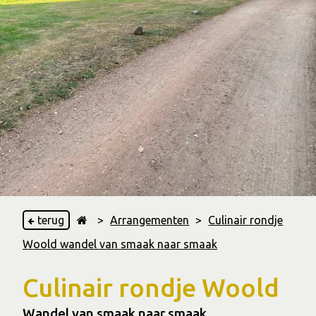
terug
>
Arrangementen
>
Culinair rondje
Woold wandel van smaak naar smaak
Culinair rondje Woold
Wandel van smaak naar smaak