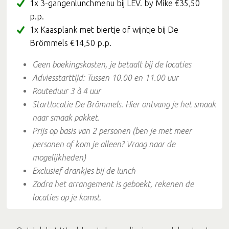
1x 3-gangenlunchmenu bij LEV. by Mike €35,50
p.p.
1x Kaasplank met biertje of wijntje bij De
Brömmels €14,50 p.p.
Geen boekingskosten
, je betaalt bij de locaties
Adviesstarttijd: Tussen 10.00 en 11.00 uur
Routeduur 3 à 4 uur
Startlocatie De Brömmels
.
Hier ontvang je het smaak
naar smaak pakket.
Prijs op basis van 2 personen (ben je met meer
personen of kom je alleen? Vraag naar de
mogelijkheden)
Exclusief drankjes bij de lunch
Zodra het arrangement is geboekt, rekenen de
locaties op je komst.