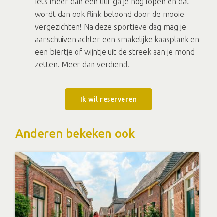
Iets meer dan een uur ga je nog lopen en dat
wordt dan ook flink beloond door de mooie
vergezichten! Na deze sportieve dag mag je
aanschuiven achter een smakelijke kaasplank en
een biertje of wijntje uit de streek aan je mond
zetten. Meer dan verdiend!
Ik wil reserveren
Anderen bekeken ook