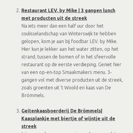
Restaurant LEV. by Mike | 3 gangen lunch
met producten uit de streek
Na iets meer dan een half uur door het
coulisselandschap van Winterswijk te hebben
gelopen, kom je aan bij foodbar LEV. by Mike.
Hier kun je lekker aan het water zitten, op het
strand, tussen de bomen of in het sfeervolle
restaurant op de eerste verdieping. Geniet hier
van een op-en-top Smaakmakers menu. 3-
gangen vol met diverse producten uit de streek,
zoals groenten uit ’t Woold en kaas van De
Brömmels.
Geitenkaasboerderij De Brömmels|
Kaasplankje met biertje of wijntje uit de
streek